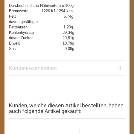
Durchschnittliche Nährwerte pro 100g
Brennwerte 1226 kJ / 294 kcal
Fett 6,74g
davon gesättigte
Fettsäuren 1,20g
Kohlenhydrate 39,34g
davon Zucker 29,81g
Eiweiß 10,79g
Salz 0,08g
Kundenrezensionen
Kunden, welche diesen Artikel bestellten, haben
auch folgende Artikel gekauft: