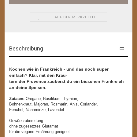
AUF DEN MERKZETTEL
Beschreibung
Kochen wie in Frankreich - und das noch super
einfach? Klar, mit den Kräu-
tern der Provence zauberst du ein bisschen Frankreich
an deine Speisen.
Zutaten:
Oregano, Basilikum Thymian,
Bohnenkraut, Majoran, Rosmarin, Anis, Coriander,
Fenchel, Nanaminze, Lavendel
Gewürzzubereitung
ohne zugesetztes Glutamat
für die vegane Ernährung geeignet