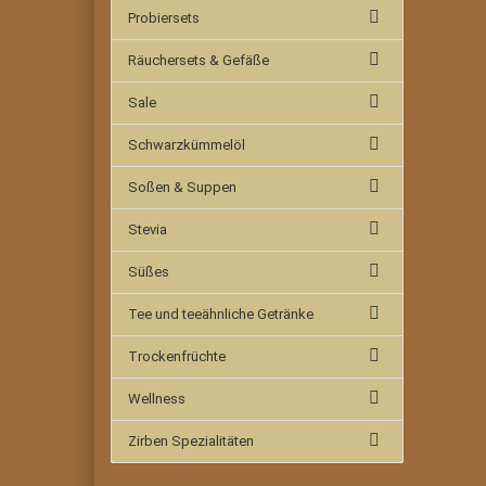
Probiersets
Räuchersets & Gefäße
Sale
Schwarzkümmelöl
Soßen & Suppen
Stevia
Süßes
Tee und teeähnliche Getränke
Trockenfrüchte
Wellness
Zirben Spezialitäten