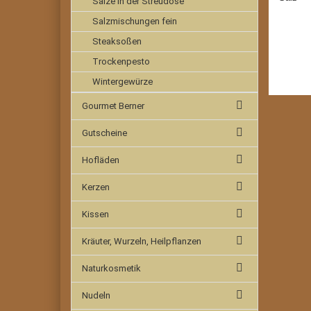
Salze in der Streudose
Salzmischungen fein
Steaksoßen
Trockenpesto
Wintergewürze
Gourmet Berner
Gutscheine
Hofläden
Kerzen
Kissen
Kräuter, Wurzeln, Heilpflanzen
Naturkosmetik
Nudeln