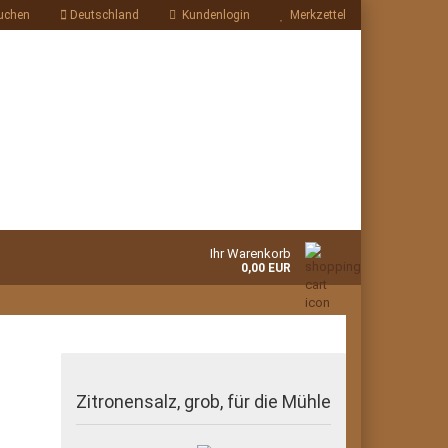
uchen
Deutschland
Kundenlogin
Merkzettel
Ihr Warenkorb
0,00 EUR
Zitronensalz, grob, für die Mühle