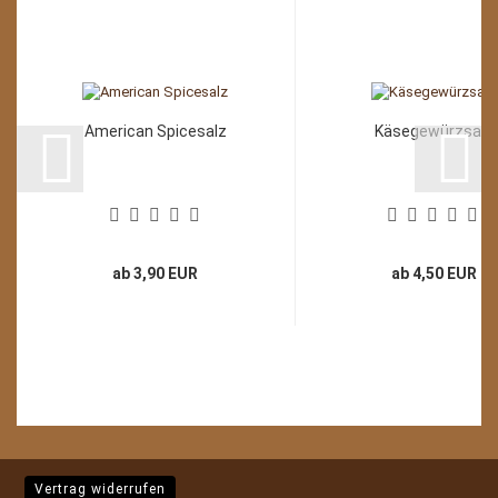
American Spicesalz
Käsegewürzsalz
ab 3,90 EUR
ab 4,50 EUR
Vertrag widerrufen