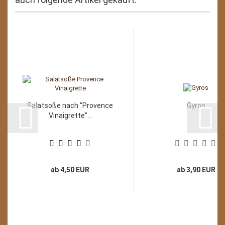
Salatsoße nach "Provence
Gyros
Vinaigrette"...
ab 4,50 EUR
ab 3,90 EUR