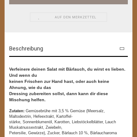
AUF DEN MERKZETTEL
Beschreibung
Verfeinere deinen Salat mit Bärlauch, du wirst es lieben.
Und wenn du
keinen Frischen zur Hand hast, oder auch keine
Ahnung, wie du das
Dressing zubereiten sollst, dann kann dir diese
Mischung helfen.
Zutaten:
Gemüsebrühe mit 3,5 % Gemüse (Meersalz,
Maltodextrin, Hefeextrakt, Kartoffel-
stärke, Sonnenblumenöl, Karotten, Liebstöckelblätter, Lauch
Muskatnussextrakt, Zwiebeln,
Petersilie, Gewürze), Zucker, Bärlauch 10 %, Bärlaucharoma