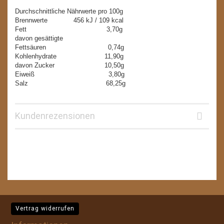
Durchschnittliche Nährwerte pro 100g
Brennwerte 456 kJ / 109 kcal
Fett 3,70g
davon gesättigte
Fettsäuren 0,74g
Kohlenhydrate 11,90g
davon Zucker 10,50g
Eiweiß 3,80g
Salz 68,25g
Kundenrezensionen
Vertrag widerrufen