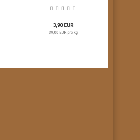
3,90 EUR
39,00 EUR pro kg
43