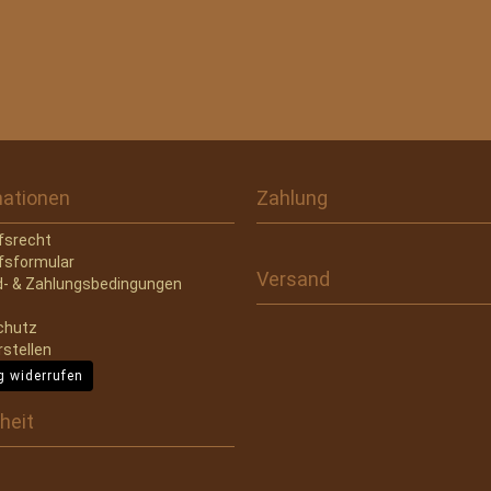
mationen
Zahlung
fsrecht
fsformular
Versand
- & Zahlungsbedingungen
chutz
rstellen
g widerrufen
heit