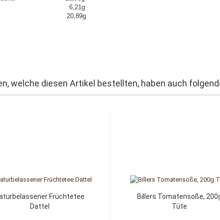
weiß 6,21g
lz 20,89g
n, welche diesen Artikel bestellten, haben auch folgende
aturbelassener Früchtetee
Billers Tomatensoße, 200
Dattel
Tüte