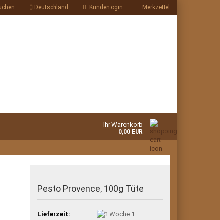
uchen
Deutschland
Kundenlogin
Merkzettel
Ihr Warenkorb
0,00 EUR
Pesto Provence, 100g Tüte
Lieferzeit:
1