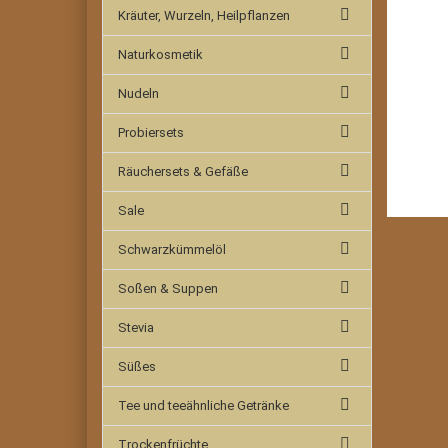
Kräuter, Wurzeln, Heilpflanzen
Naturkosmetik
Nudeln
Probiersets
Räuchersets & Gefäße
Sale
Schwarzkümmelöl
Soßen & Suppen
Stevia
Süßes
Tee und teeähnliche Getränke
Trockenfrüchte