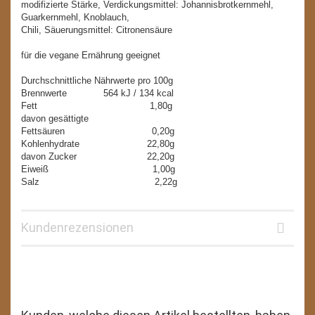
modifizierte Stärke, Verdickungsmittel: Johannisbrotkernmehl,
Guarkernmehl, Knoblauch,
Chili, Säuerungsmittel: Citronensäure
für die vegane Ernährung geeignet
Durchschnittliche Nährwerte pro 100g
Brennwerte 564 kJ / 134 kcal
Fett 1,80g
davon gesättigte
Fettsäuren 0,20g
Kohlenhydrate 22,80g
davon Zucker 22,20g
Eiweiß 1,00g
Salz 2,22g
Kundenrezensionen