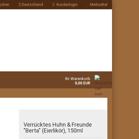
uchen
Deutschland
Kundenlogin
Merkzettel
Ihr Warenkorb
0,00 EUR
Verrücktes Huhn & Freunde
"Berta" (Eierlikör), 150ml