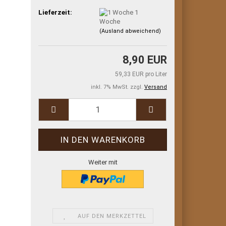
Lieferzeit:
1
Woche
(Ausland abweichend)
8,90 EUR
59,33 EUR pro Liter
inkl. 7% MwSt. zzgl.
Versand
Weiter mit
AUF DEN MERKZETTEL