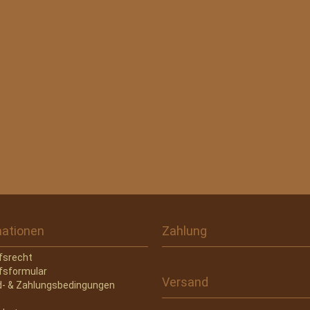
mationen
Zahlung
fsrecht
fsformular
Versand
- & Zahlungsbedingungen