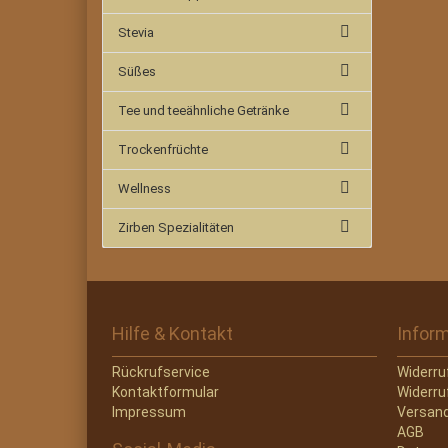
Stevia
Süßes
Tee und teeähnliche Getränke
Trockenfrüchte
Wellness
Zirben Spezialitäten
Hilfe & Kontakt
Infor
Rückrufservice
Widerru
Kontaktformular
Widerru
Impressum
Versand
AGB