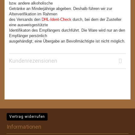
bzw. andere alkoholische
Getränke an Minderjährige abgeben. Deshalb führen wir zur
Alterverifikation im Rahmen
des Versands den
DHL-Ident-Check
durch, bei dem der Zusteller
eine ausweisgestützte
Identifikaton des Empfängers durchführt. Die Ware wird nur an den
Empfänger persönlich
ausgehändigt; eine Übergabe an Bevollmächtigte ist nicht möglich.
Kundenrezensionen
Vertrag widerrufen
Informationen