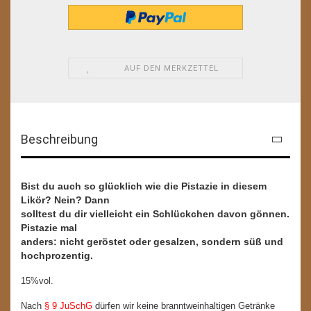
AUF DEN MERKZETTEL
Beschreibung
Bist du auch so glücklich wie die Pistazie in diesem
Likör? Nein? Dann
solltest du dir vielleicht ein Schlückchen davon gönnen.
Pistazie mal
anders: nicht geröstet oder gesalzen, sondern süß und
hochprozentig.
15%vol.
Nach
§ 9 JuSchG
dürfen wir keine branntweinhaltigen Getränke