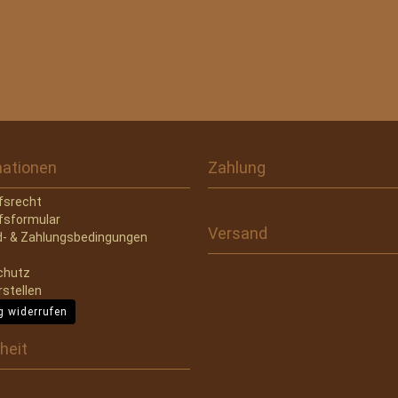
mationen
Zahlung
fsrecht
fsformular
Versand
- & Zahlungsbedingungen
chutz
rstellen
g widerrufen
heit