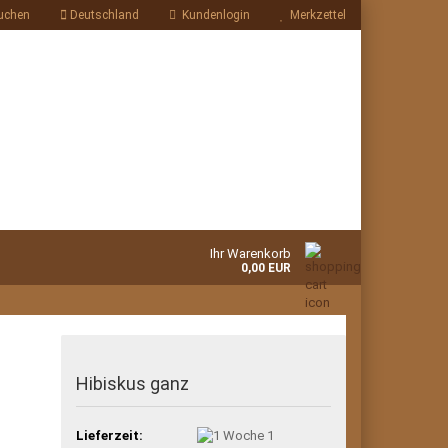
uchen
Deutschland
Kundenlogin
Merkzettel
Ihr Warenkorb
0,00 EUR
Hibiskus ganz
Lieferzeit:
1