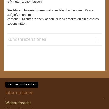
5 Minuten ziehen lassen.
Wichtiger Hinweis:
Immer mit sprudelnd kochendem Wasser
aufgießen und min-
destens 5 Minuten ziehen lassen. Nur so erhältst du ein sicheres
Lebensmittel.
Kundenrezensionen
Vertrag widerrufen
Informationen
Widerrufsrecht