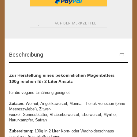
AUF DEN MERKZETTEL
Beschreibung
Zur Herstellung eines bekömmlichen Magenbitters
100g reichen für 2 Liter Ansatz
für die vegane Ernährung geeignet
Zutaten:
Wemut, Angelikawurzel, Manna, Theriak venezian (ohne
Meereszwiebel), Zitwer-
wurzel, Sennesblätter, Rhabarberwurzel, Eberwurzel, Myrrhe,
Naturkampfer, Safran
Zubereitung:
100g in 2 Liter Korn- oder Wacholderschnaps
ansetzen. Anschließend eine