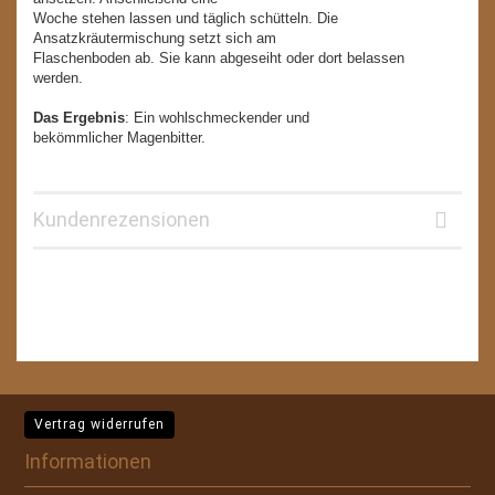
Woche stehen lassen und täglich schütteln. Die
Ansatzkräutermischung setzt sich am
Flaschenboden ab. Sie kann abgeseiht oder dort belassen
werden.
Das Ergebnis
: Ein wohlschmeckender und
bekömmlicher Magenbitter.
Kundenrezensionen
Vertrag widerrufen
Informationen