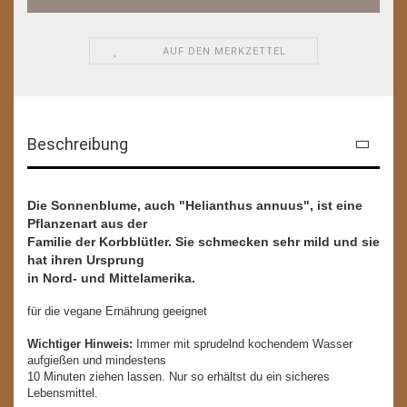
AUF DEN MERKZETTEL
Beschreibung
Die Sonnenblume, auch "Helianthus annuus", ist eine
Pflanzenart aus der
Familie der Korbblütler. Sie schmecken sehr mild und sie
hat ihren Ursprung
in Nord- und Mittelamerika.
für die vegane Ernährung geeignet
Wichtiger Hinweis:
Immer mit sprudelnd kochendem Wasser
aufgießen und mindestens
10 Minuten ziehen lassen. Nur so erhältst du ein sicheres
Lebensmittel.