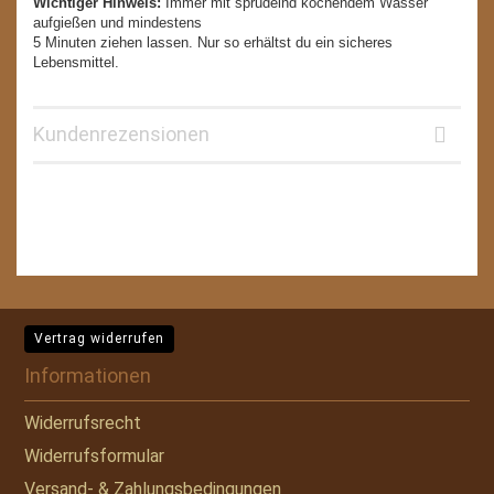
Wichtiger Hinweis:
Immer mit sprudelnd kochendem Wasser
aufgießen und mindestens
5 Minuten ziehen lassen. Nur so erhältst du ein sicheres
Lebensmittel.
Kundenrezensionen
Vertrag widerrufen
Informationen
Widerrufsrecht
Widerrufsformular
Versand- & Zahlungsbedingungen