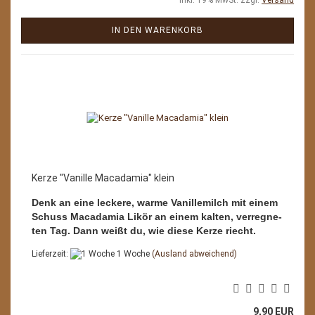
IN DEN WARENKORB
Kerze "Vanille Macadamia" klein
Denk an eine leckere, warme Vanillemilch mit einem
Schuss Macadamia Likör an einem kalten, verregne-
ten Tag. Dann weißt du, wie diese Kerze riecht.
Lieferzeit:
1 Woche
(Ausland abweichend)
9,90 EUR