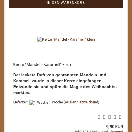
IN DEN WARENKORB
Kerze "Mandel - Karamell" klein
Der leckere Duft von gebrannten Mandeln und
Karamell wurde in dieser Kerze eingefangen.
Entzünde sie und spüre die Magie des Weihnachts-
marktes.
Lieferzeit:
1 Woche
(Ausland abweichend)
9,90 EUR
inkl. 19% MwSt. zzgl.
Versand