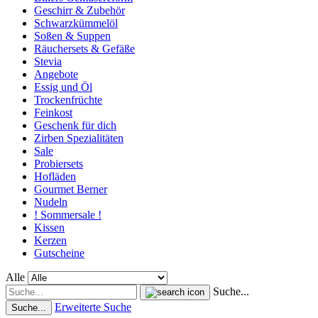
Geschirr & Zubehör
Schwarzkümmelöl
Soßen & Suppen
Räuchersets & Gefäße
Stevia
Angebote
Essig und Öl
Trockenfrüchte
Feinkost
Geschenk für dich
Zirben Spezialitäten
Sale
Probiersets
Hofläden
Gourmet Berner
Nudeln
! Sommersale !
Kissen
Kerzen
Gutscheine
Alle
Suche...
Erweiterte Suche
Suche...