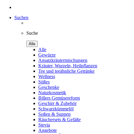
Suchen
Suche
Alle
Alle
Gewürze
Ansatzkräutermischungen
Kräuter, Wurzeln, Heilpflanzen
Tee und teeähnliche Getränke
Wellness
Süßes
Geschenke
Naturkosmetik
Billers Gemüsereform
Geschirr & Zubehör
Schwarzkümmelöl
Soßen & Suppen
Räuchersets & Gefäße
Stevia
Angebote