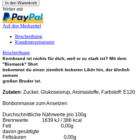
Weiter mit
Auf den Merkzettel
Beschreibung
Kundenrezensionen
Beschreibung
Kornbrand ist nichts für dich, weil er zu stark ist? Mit dem
"Bismarck" Shot
bekommst du einen ziemlich leckeren Likör hin, der ähnlich
seinem
großen Bruder ist.
Zutaten
: Zucker, Glukosesirup, Aromastoffe, Farbstoff: E120
Bonbonmasse zum Ansetzen
Durchschnittliche Nährwerte pro 100g
Brennwerte 1639 kJ / 386 kcal
Fett 0,00g
davon gesättigte
Fettsäuren 0,00g