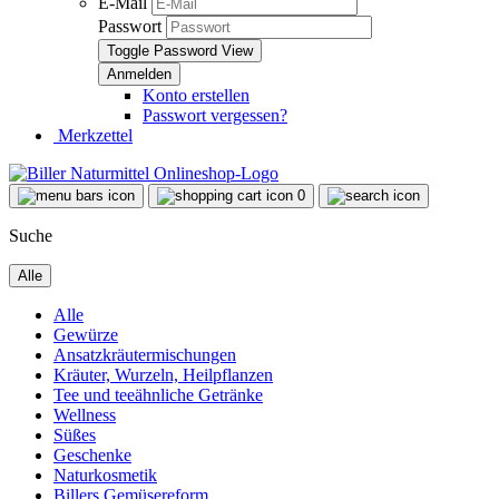
E-Mail
Passwort
Toggle Password View
Konto erstellen
Passwort vergessen?
Merkzettel
0
Suche
Alle
Alle
Gewürze
Ansatzkräutermischungen
Kräuter, Wurzeln, Heilpflanzen
Tee und teeähnliche Getränke
Wellness
Süßes
Geschenke
Naturkosmetik
Billers Gemüsereform