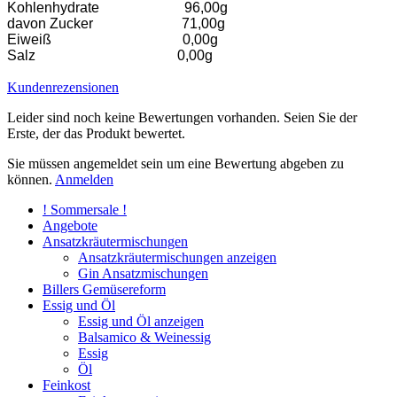
Kohlenhydrate 96,00g
davon Zucker 71,00g
Eiweiß 0,00g
Salz 0,00g
Kundenrezensionen
Leider sind noch keine Bewertungen vorhanden. Seien Sie der
Erste, der das Produkt bewertet.
Sie müssen angemeldet sein um eine Bewertung abgeben zu
können.
Anmelden
! Sommersale !
Angebote
Ansatzkräutermischungen
Ansatzkräutermischungen anzeigen
Gin Ansatzmischungen
Billers Gemüsereform
Essig und Öl
Essig und Öl anzeigen
Balsamico & Weinessig
Essig
Öl
Feinkost