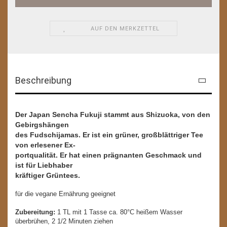
AUF DEN MERKZETTEL
Beschreibung
Der Japan Sencha Fukuji stammt aus Shizuoka, von den
Gebirgshängen
des Fudschijamas. Er ist ein grüner, großblättriger Tee
von erlesener Ex-
portqualität. Er hat einen prägnanten Geschmack und
ist für Liebhaber
kräftiger Grüntees.
für die vegane Ernährung geeignet
Zubereitung:
1 TL mit 1 Tasse ca. 80°C heißem Wasser
überbrühen, 2 1/2 Minuten ziehen