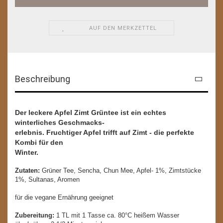
AUF DEN MERKZETTEL
Beschreibung
Der leckere Apfel Zimt Grüntee ist ein echtes
winterliches Geschmacks-
erlebnis. Fruchtiger Apfel trifft auf Zimt - die perfekte
Kombi für den
Winter.
Zutaten:
Grüner Tee, Sencha, Chun Mee, Apfel- 1%, Zimtstücke
1%, Sultanas, Aromen
für die vegane Ernährung geeignet
Zubereitung:
1 TL mit 1 Tasse ca. 80°C heißem Wasser