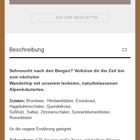
AUF DEN MERKZETTEL
Beschreibung
Sehnsucht nach den Bergen? Verkürze dir die Zeit bis
zum nächsten
Wandertrip mit unserem leckeren, naturbelassenen
Alpenkräutertee.
Zutaten:
Brombeer,- Himbeerblätter, Eisenkraut,
Hagebuttenschalen, Quendelkraut,
Süßholz, Salbei, Zitronenschalen, Sonnenblumenblüten,
Rosenblüten
für die vegane Ernährung geeignet