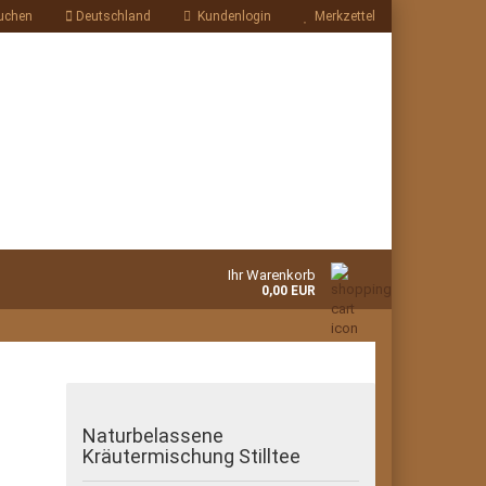
uchen
Deutschland
Kundenlogin
Merkzettel
Ihr Warenkorb
0,00 EUR
Naturbelassene
Kräutermischung Stilltee