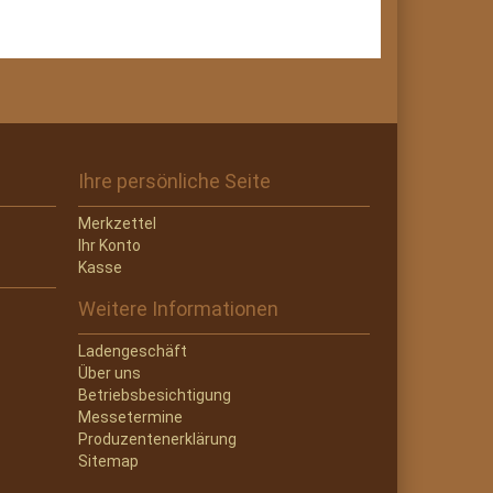
Ihre persönliche Seite
Merkzettel
Ihr Konto
Kasse
Weitere Informationen
Ladengeschäft
Über uns
Betriebsbesichtigung
Messetermine
Produzentenerklärung
Sitemap