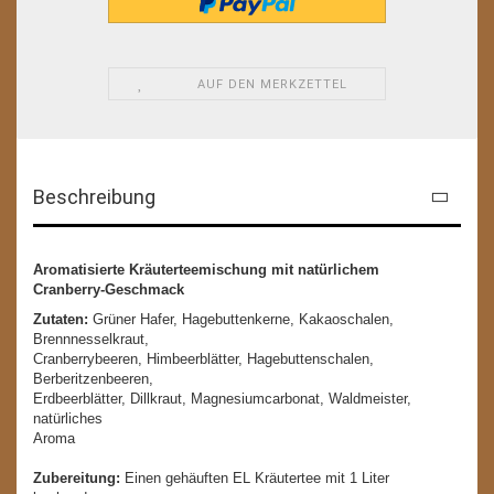
AUF DEN MERKZETTEL
Beschreibung
Aromatisierte Kräuterteemischung mit natürlichem
Cranberry-Geschmack
Zutaten:
Grüner Hafer, Hagebuttenkerne, Kakaoschalen,
Brennnesselkraut,
Cranberrybeeren, Himbeerblätter, Hagebuttenschalen,
Berberitzenbeeren,
Erdbeerblätter, Dillkraut, Magnesiumcarbonat, Waldmeister,
natürliches
Aroma
Zubereitung:
Einen gehäuften EL Kräutertee mit 1 Liter