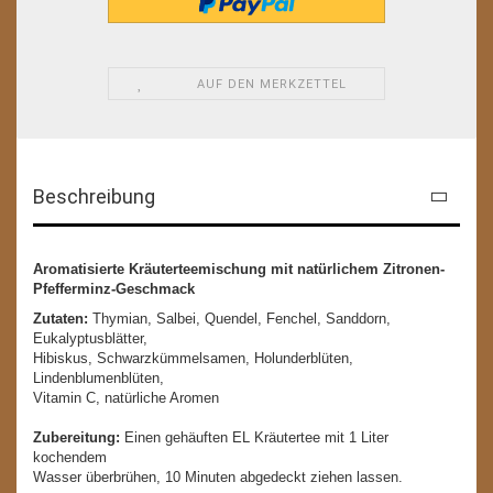
AUF DEN MERKZETTEL
Beschreibung
Aromatisierte Kräuterteemischung mit natürlichem Zitronen-
Pfefferminz-Geschmack
Zutaten:
Thymian, Salbei, Quendel, Fenchel, Sanddorn,
Eukalyptusblätter,
Hibiskus, Schwarzkümmelsamen, Holunderblüten,
Lindenblumenblüten,
Vitamin C, natürliche Aromen
Zubereitung:
Einen gehäuften EL Kräutertee mit 1 Liter
kochendem
Wasser überbrühen, 10 Minuten abgedeckt ziehen lassen.