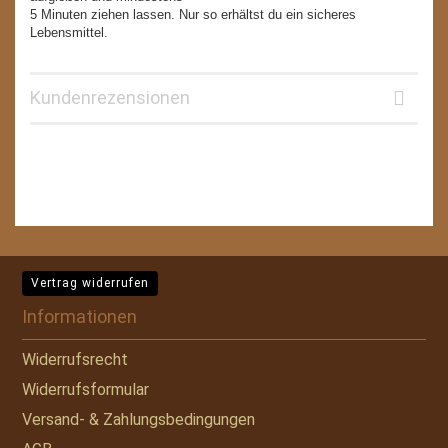
5 Minuten ziehen lassen. Nur so erhältst du ein sicheres
Lebensmittel.
Kundenrezensionen
Vertrag widerrufen
Informationen
Widerrufsrecht
Widerrufsformular
Versand- & Zahlungsbedingungen