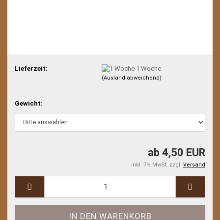
Lieferzeit:
1 Woche
(Ausland abweichend)
Gewicht:
ab 4,50 EUR
inkl. 7% MwSt. zzgl.
Versand