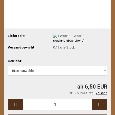
Lieferzeit:
1 Woche
(Ausland abweichend)
Versandgewicht:
0.1
kg je Stück
Gewicht:
ab 6,50 EUR
inkl. 7% MwSt. zzgl.
Versand