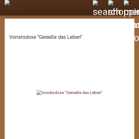
Vorratsdose "Genieße das Leben"