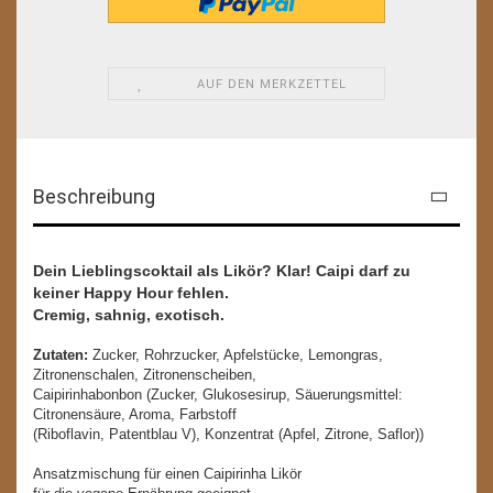
AUF DEN MERKZETTEL
Beschreibung
Dein Lieblingscoktail als Likör? Klar! Caipi darf zu
keiner Happy Hour fehlen.
Cremig, sahnig, exotisch.
Zutaten:
Zucker, Rohrzucker, Apfelstücke, Lemongras,
Zitronenschalen, Zitronenscheiben,
Caipirinhabonbon (Zucker, Glukosesirup, Säuerungsmittel:
Citronensäure, Aroma, Farbstoff
(Riboflavin, Patentblau V), Konzentrat (Apfel, Zitrone, Saflor))
Ansatzmischung für einen Caipirinha Likör