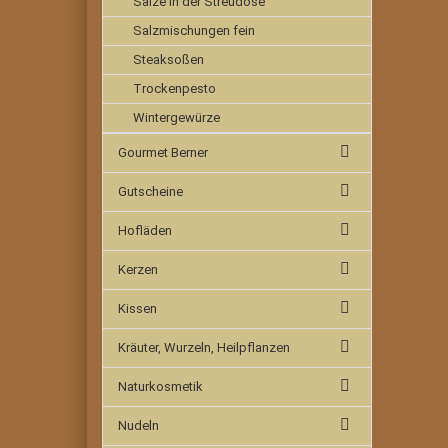
Salze in der Streudose
Salzmischungen fein
Steaksoßen
Trockenpesto
Wintergewürze
Gourmet Berner
Gutscheine
Hofläden
Kerzen
Kissen
Kräuter, Wurzeln, Heilpflanzen
Naturkosmetik
Nudeln