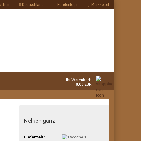
uchen
Deutschland
Kundenlogin
Merkzettel
Ihr Warenkorb
0,00 EUR
Nelken ganz
Lieferzeit:
1