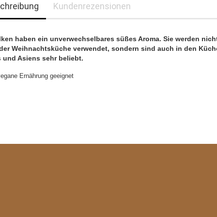
chreibung
Kundenrezensionen
lken haben ein unverwechselbares süßes Aroma. Sie werden nich
 der Weihnachtsküche verwendet, sondern sind auch in den Küc
s und Asiens sehr beliebt.
 vegane Ernährung geeignet