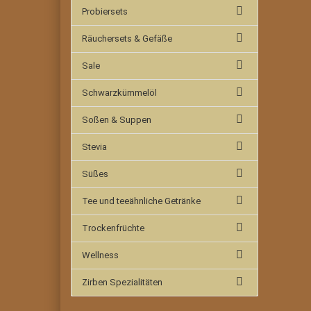
Probiersets
Räuchersets & Gefäße
Sale
Schwarzkümmelöl
Soßen & Suppen
Stevia
Süßes
Tee und teeähnliche Getränke
Trockenfrüchte
Wellness
Zirben Spezialitäten