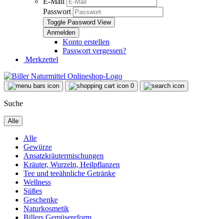
E-Mail
Passwort
Toggle Password View
Konto erstellen
Passwort vergessen?
Merkzettel
0
Suche
Alle
Alle
Gewürze
Ansatzkräutermischungen
Kräuter, Wurzeln, Heilpflanzen
Tee und teeähnliche Getränke
Wellness
Süßes
Geschenke
Naturkosmetik
Billers Gemüsereform