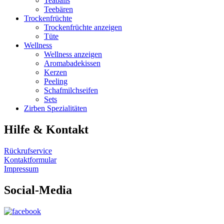
Teaballs
Teebären
Trockenfrüchte
Trockenfrüchte anzeigen
Tüte
Wellness
Wellness anzeigen
Aromabadekissen
Kerzen
Peeling
Schafmilchseifen
Sets
Zirben Spezialitäten
Hilfe & Kontakt
Rückrufservice
Kontaktformular
Impressum
Social-Media