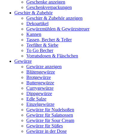
Geschenke anzeigen
Geschenkverpackungen
Geschirr & Zubehör
Geschirr & Zubehör anzeigen
Dekoartikel
Gewürzmühlen & Gewürzstreuer
Kannen
Tassen, Becher & Teller
Teefilter & Siebe
To Go Becher
Vorratsdosen & Fläschchen
Gewürze
Gewürze anzeigen
Blütengewürze
Brotgewürze
Buttergewürze
Currygewürze
Dippgewürze
Edle Salze
Einzelgewürze
Gewürze für Nudelsoßen
Gewürze für Salatsossen
Gewürze für Sour Cream
Gewürze für Süßes
Gewürze in der Dose