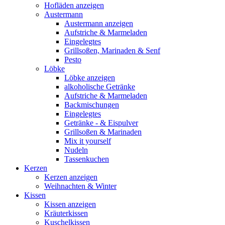
Hofläden anzeigen
Austermann
Austermann anzeigen
Aufstriche & Marmeladen
Eingelegtes
Grillsoßen, Marinaden & Senf
Pesto
Löbke
Löbke anzeigen
alkoholische Getränke
Aufstriche & Marmeladen
Backmischungen
Eingelegtes
Getränke - & Eispulver
Grillsoßen & Marinaden
Mix it yourself
Nudeln
Tassenkuchen
Kerzen
Kerzen anzeigen
Weihnachten & Winter
Kissen
Kissen anzeigen
Kräuterkissen
Kuschelkissen