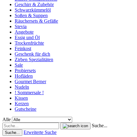
Geschirr & Zubehör
Schwarzkümmelöl
Soßen & Suppen
Räuchersets & Gefäße
Stevia
Angebote
Essig und Öl
Trockenfrüchte
Feinkost
Geschenk für dich
Zirben Spezialitäten
Sale
Probiersets
Hofläden
Gourmet Berner
Nudeln
! Sommersale !
Kissen
Kerzen
Gutscheine
Alle
Suche...
Erweiterte Suche
Suche...