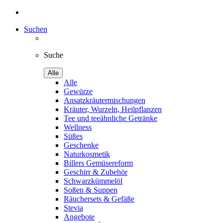
Suchen
Suche
Alle
Alle
Gewürze
Ansatzkräutermischungen
Kräuter, Wurzeln, Heilpflanzen
Tee und teeähnliche Getränke
Wellness
Süßes
Geschenke
Naturkosmetik
Billers Gemüsereform
Geschirr & Zubehör
Schwarzkümmelöl
Soßen & Suppen
Räuchersets & Gefäße
Stevia
Angebote