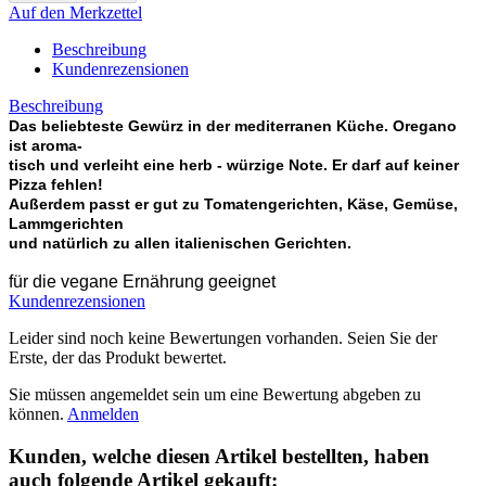
Auf den Merkzettel
Beschreibung
Kundenrezensionen
Beschreibung
Das beliebteste Gewürz in der mediterranen Küche. Oregano
ist aroma-
tisch und verleiht eine herb - würzige Note. Er darf auf keiner
Pizza fehlen!
Außerdem passt er gut zu Tomatengerichten, Käse, Gemüse,
Lammgerichten
und natürlich zu allen italienischen Gerichten.
für die vegane Ernährung geeignet
Kundenrezensionen
Leider sind noch keine Bewertungen vorhanden. Seien Sie der
Erste, der das Produkt bewertet.
Sie müssen angemeldet sein um eine Bewertung abgeben zu
können.
Anmelden
Kunden, welche diesen Artikel bestellten, haben
auch folgende Artikel gekauft: