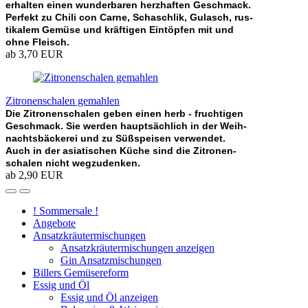
erhalten einen wunderbaren herzhaften Geschmack.
Perfekt zu Chili con Carne, Schaschlik, Gulasch, rus-
tikalem Gemüse und kräftigen Eintöpfen mit und
ohne Fleisch.
ab 3,70 EUR
Zitronenschalen gemahlen
Die Zitronenschalen geben einen herb - fruchtigen
Geschmack. Sie werden hauptsächlich in der Weih-
nachtsbäckerei und zu Süßspeisen verwendet.
Auch in der asiatischen Küche sind die Zitronen-
schalen nicht wegzudenken.
ab 2,90 EUR
! Sommersale !
Angebote
Ansatzkräutermischungen
Ansatzkräutermischungen anzeigen
Gin Ansatzmischungen
Billers Gemüsereform
Essig und Öl
Essig und Öl anzeigen