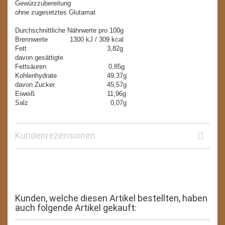
Gewürzzubereitung
ohne zugesetztes Glutamat
Durchschnittliche Nährwerte pro 100g
Brennwerte 1300 kJ / 309 kcal
Fett 3,82g
davon gesättigte
Fettsäuren 0,85g
Kohlenhydrate 49,37g
davon Zucker 45,57g
Eiweiß 11,96g
Salz 0,07g
Kundenrezensionen
Kunden, welche diesen Artikel bestellten, haben
auch folgende Artikel gekauft: