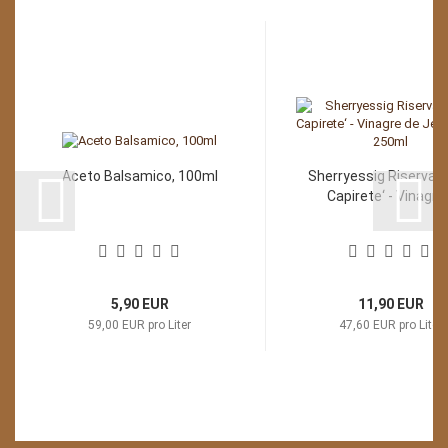
Aceto Balsamico, 100ml
Sherryessig Riserva ,
Capirete‘ - Vinagre.
5,90 EUR
11,90 EUR
59,00 EUR pro Liter
47,60 EUR pro Liter