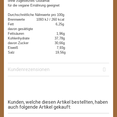
ohne zugesetztes Glutamat
für die vegane Ernährung geeignet
Durchschnittliche Nährwerte pro 100g
Brennwerte 1093 kJ / 260 kcal
Fett 6,25g
davon gesättigte
Fettsäuren 1,96g
Kohlenhydrate 37,78g
davon Zucker 30,66g
Eiweiß 7,93g
Salz 19,56g
Kundenrezensionen
Kunden, welche diesen Artikel bestellten, haben
auch folgende Artikel gekauft: