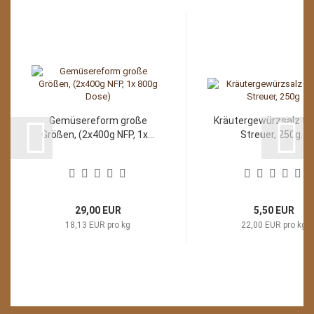
Gemüsereform große
Kräutergewürzsalz fe
Größen, (2x400g NFP, 1x...
Streuer, 250g...
29,00 EUR
5,50 EUR
18,13 EUR pro kg
22,00 EUR pro kg