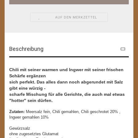
AUF DEN MERKZETTEL
Beschreibung
Chili mit seiner warmen und Ingwer mit seiner frischen
Schärfe ergänzen
sich perfekt. Das alles dann noch abgerundet mit Salz
gibt eine würzig -
scharfe Mischung für alle Gerichte, die auch mal etwas
"hotter" sein dürfen.
Zutaten:
Meersalz fein, Chili gemahlen, Chili geschrotet 20% ,
Ingwer gemahlen 10%
Gewürzsalz
ohne zugesetztes Glutamat