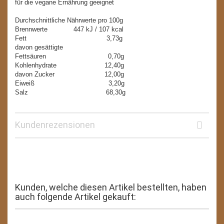
für die vegane Ernährung geeignet
Durchschnittliche Nährwerte pro 100g
Brennwerte 447 kJ / 107 kcal
Fett 3,73g
davon gesättigte
Fettsäuren 0,70g
Kohlenhydrate 12,40g
davon Zucker 12,00g
Eiweiß 3,20g
Salz 68,30g
Kundenrezensionen
Kunden, welche diesen Artikel bestellten, haben
auch folgende Artikel gekauft: