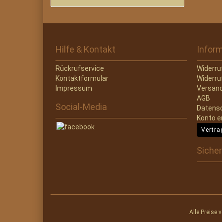
Hilfe & Kontakt
Infor
Rückrufservice
Widerru
Kontaktformular
Widerru
Impressum
Versand
AGB
Social-Media
Datens
Konto e
Vertra
Sicher
Alle Preise 