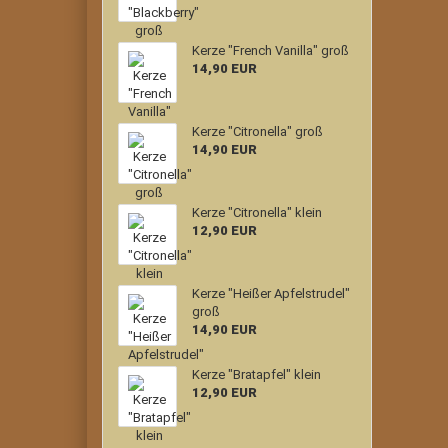
Kerze "French Vanilla" groß
14,90 EUR
Kerze "Citronella" groß
14,90 EUR
Kerze "Citronella" klein
12,90 EUR
Kerze "Heißer Apfelstrudel"
groß
14,90 EUR
Kerze "Bratapfel" klein
12,90 EUR