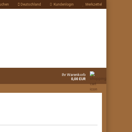
uchen
Deutschland
Kundenlogin
Merkzettel
Ihr Warenkorb
0,00 EUR