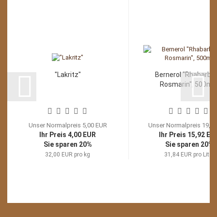
"Lakritz"
Bernerol "Rhabarber
Rosmarin", 500ml..
Unser Normalpreis 5,00 EUR
Unser Normalpreis 19,9
Ihr Preis 4,00 EUR
Ihr Preis 15,92 EU
Sie sparen 20%
Sie sparen 20%
32,00 EUR pro kg
31,84 EUR pro Liter