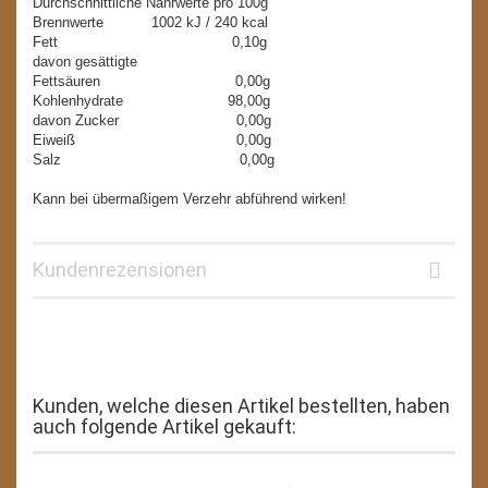
Durchschnittliche Nährwerte pro 100g
Brennwerte 1002 kJ / 240 kcal
Fett 0,10g
davon gesättigte
Fettsäuren 0,00g
Kohlenhydrate 98,00g
davon Zucker 0,00g
Eiweiß 0,00g
Salz 0,00g
Kann bei übermaßigem Verzehr abführend wirken!
Kundenrezensionen
Kunden, welche diesen Artikel bestellten, haben
auch folgende Artikel gekauft: