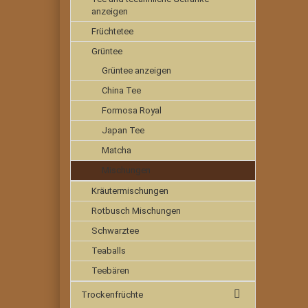
anzeigen
Früchtetee
Grüntee
Grüntee anzeigen
China Tee
Formosa Royal
Japan Tee
Matcha
Mischungen
Kräutermischungen
Rotbusch Mischungen
Schwarztee
Teaballs
Teebären
Trockenfrüchte