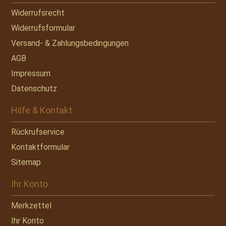
Widerrufsrecht
Widerrufsformular
Versand- & Zahlungsbedingungen
AGB
Impressum
Datenschutz
Hilfe & Kontakt
Rückrufservice
Kontaktformular
Sitemap
Ihr Konto
Merkzettel
Ihr Konto