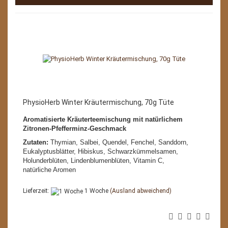
PhysioHerb Winter Kräutermischung, 70g Tüte
Aromatisierte Kräuterteemischung mit natürlichem
Zitronen-Pfefferminz-Geschmack
Zutaten:
Thymian, Salbei, Quendel, Fenchel, Sanddorn,
Eukalyptusblätter, Hibiskus, Schwarzkümmelsamen,
Holunderblüten, Lindenblumenblüten, Vitamin C,
natürliche Aromen
Lieferzeit:
1 Woche
(Ausland abweichend)