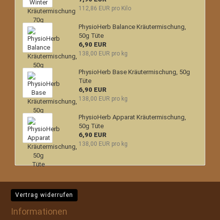
112,86 EUR pro Kilo
PhysioHerb Balance Kräutermischung,
50g Tüte
6,90 EUR
138,00 EUR pro kg
PhysioHerb Base Kräutermischung, 50g
Tüte
6,90 EUR
138,00 EUR pro kg
PhysioHerb Apparat Kräutermischung,
50g Tüte
6,90 EUR
138,00 EUR pro kg
Vertrag widerrufen
Informationen