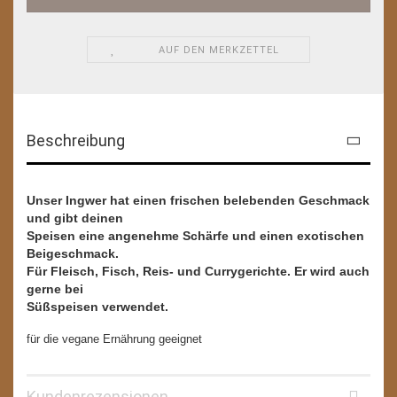
AUF DEN MERKZETTEL
Beschreibung
Unser Ingwer hat einen frischen belebenden Geschmack
und gibt deinen
Speisen eine angenehme Schärfe und einen exotischen
Beigeschmack.
Für Fleisch, Fisch, Reis- und Currygerichte. Er wird auch
gerne bei
Süßspeisen verwendet.
für die vegane Ernährung geeignet
Kundenrezensionen