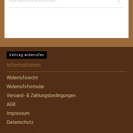
Vertrag widerrufen
Informationen
Widerrufsrecht
Widerrufsformular
Versand- & Zahlungsbedingungen
AGB
Impressum
Datenschutz