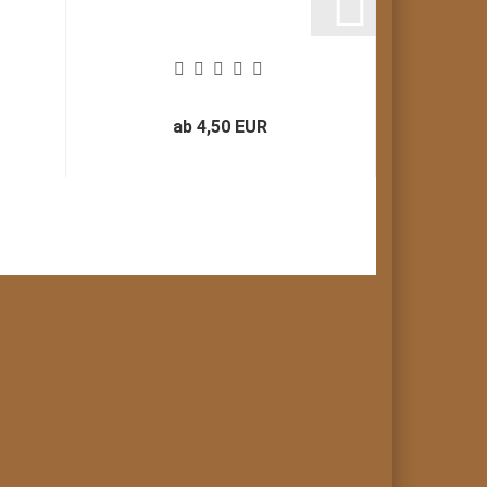
ab 4,50 EUR