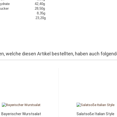
enhydrate 42,40g
n Zucker 28,50g
weiß 8,35g
lz 23,20g
n, welche diesen Artikel bestellten, haben auch folgende
Bayerischer Wurstsalat
Salatsoße Italian Style