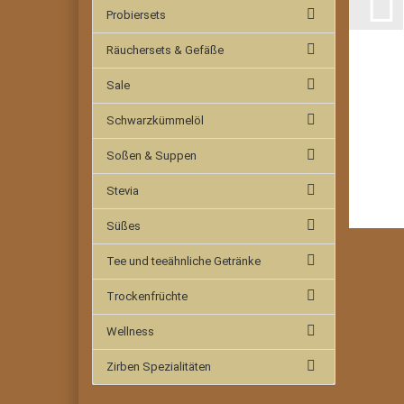
Probiersets
Räuchersets & Gefäße
Sale
Schwarzkümmelöl
Soßen & Suppen
Stevia
Süßes
Tee und teeähnliche Getränke
Trockenfrüchte
Wellness
Zirben Spezialitäten