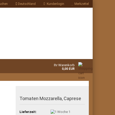
uchen
Deutschland
Kundenlogin
Merkzettel
Ihr Warenkorb
0,00 EUR
Tomaten Mozzarella, Caprese
Lieferzeit:
1