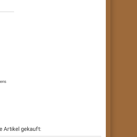
tens
 Artikel gekauft: