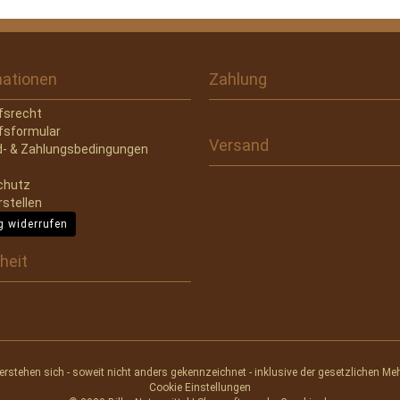
mationen
Zahlung
fsrecht
fsformular
Versand
- & Zahlungsbedingungen
chutz
rstellen
g widerrufen
heit
verstehen sich - soweit nicht anders gekennzeichnet - inklusive der gesetzlichen Me
Cookie Einstellungen