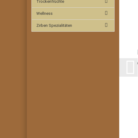
Trockenfrüchte
Wellness
Zirben Spezialitäten