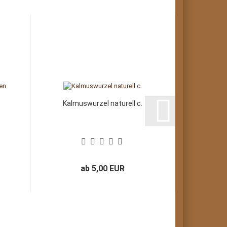
Kalmuswurzel naturell c.
Löwen
ab 5,00 EUR