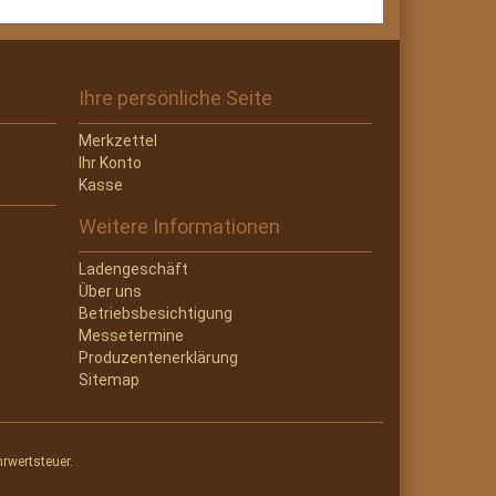
Ihre persönliche Seite
Merkzettel
Ihr Konto
Kasse
Weitere Informationen
Ladengeschäft
Über uns
Betriebsbesichtigung
Messetermine
Produzentenerklärung
Sitemap
hrwertsteuer.