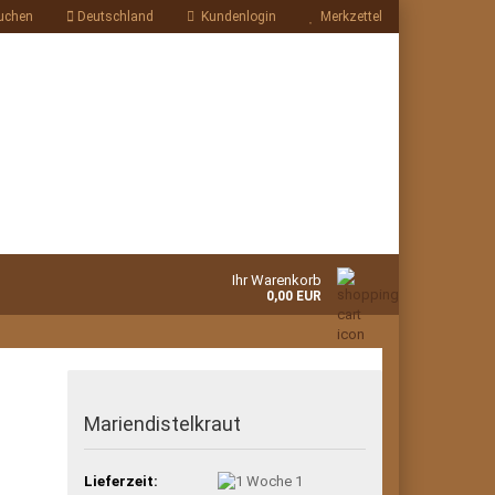
uchen
Deutschland
Kundenlogin
Merkzettel
Ihr Warenkorb
0,00 EUR
Mariendistelkraut
Lieferzeit:
1