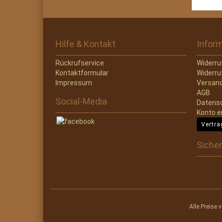
Hilfe & Kontakt
Infor
Rückrufservice
Widerru
Kontaktformular
Widerru
Impressum
Versand
AGB
Social-Media
Datens
Konto e
Vertra
Sicher
Alle Preise 